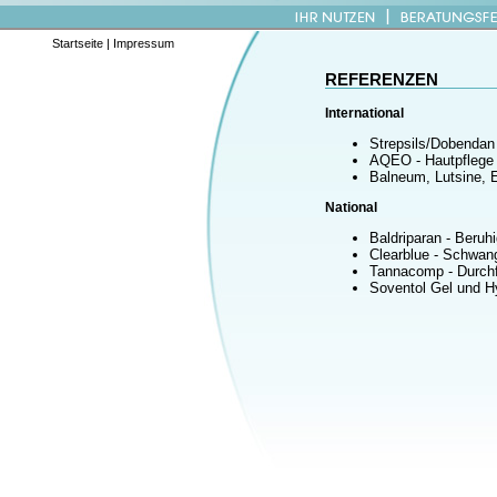
Startseite
|
Impressum
REFERENZEN
International
Strepsils/Dobendan
AQEO - Hautpflege f
Balneum, Lutsine, 
National
Baldriparan - Beruh
Clearblue - Schwan
Tannacomp - Durchf
Soventol Gel und H