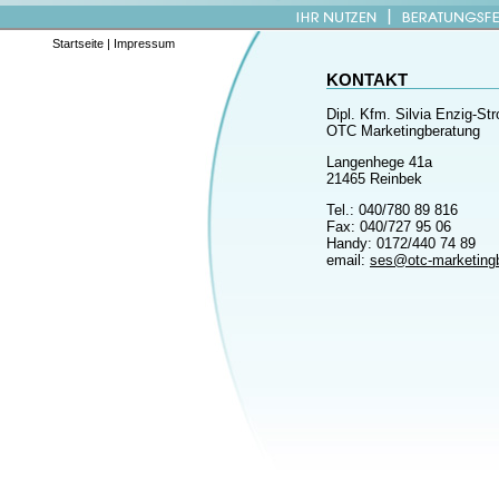
Startseite
|
Impressum
KONTAKT
Dipl. Kfm. Silvia Enzig-St
OTC Marketingberatung
Langenhege 41a
21465 Reinbek
Tel.: 040/780 89 816
Fax: 040/727 95 06
Handy: 0172/440 74 89
email:
ses@otc-marketing